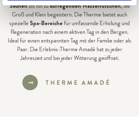
Saunen
bis hin zu
aufregenden Wasserrutschen
, die
Groß und Klein begeistern. Die Therme bietet auch
spezielle
Spa-Bereiche
für umfassende Erholung und
Regeneration nach einem aktiven Tag in den Bergen.
Ideal für einen entspannten Tag mit der Familie oder als
Paar. Die Erlebnis-Therme Amadé hat zu jeder
Jahreszeit und bei jeder Witterung geöffnet.
THERME AMADÉ