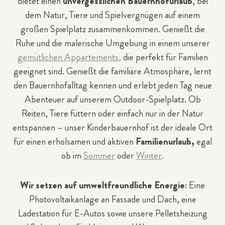
bietet einen
unvergesslichen Bauernhofurlaub
, bei
dem Natur, Tiere und Spielvergnügen auf einem
großen Spielplatz zusammenkommen. Genießt die
Ruhe und die malerische Umgebung in einem unserer
gemütlichen Appartements,
die perfekt für Familien
geeignet sind. Genießt die familiäre Atmosphäre, lernt
den Bauernhofalltag kennen und erlebt jeden Tag neue
Abenteuer auf unserem Outdoor-Spielplatz. Ob
Reiten, Tiere füttern oder einfach nur in der Natur
entspannen – unser Kinderbauernhof ist der ideale Ort
für einen erholsamen und aktiven
Familienurlaub,
egal
ob im
Sommer
oder
Winter
.
Wir setzen auf umweltfreundliche Energie:
Eine
Photovoltaikanlage an Fassade und Dach, eine
Ladestation für E-Autos sowie unsere Pelletsheizung